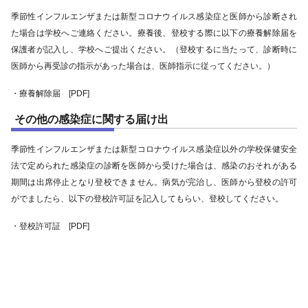
季節性インフルエンザまたは新型コロナウイルス感染症と医師から診断され
た場合は学校へご連絡ください。療養後、登校する際に以下の療養解除届を
保護者が記入し、学校へご提出ください。（登校するに当たって、診断時に
医師から再受診の指示があった場合は、医師指示に従ってください。）
・
療養解除届 [PDF]
その他の感染症に関する届け出
季節性インフルエンザまたは新型コロナウイルス感染症以外の学校保健安全
法で定められた感染症の診断を医師から受けた場合は、感染のおそれがある
期間は出席停止となり登校できません。病気が完治し、医師から登校の許可
がでましたら、以下の登校許可証を記入してもらい、登校してください。
・
登校許可証 [PDF]