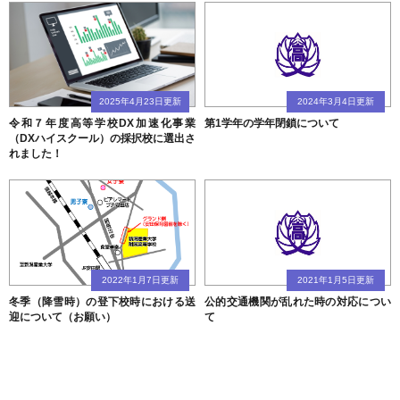
2025年4月23日更新
2024年3月4日更新
令和７年度高等学校DX加速化事業
第1学年の学年閉鎖について
（DXハイスクール）の採択校に選出さ
れました！
2022年1月7日更新
2021年1月5日更新
冬季（降雪時）の登下校時における送
公的交通機関が乱れた時の対応につい
迎について（お願い）
て